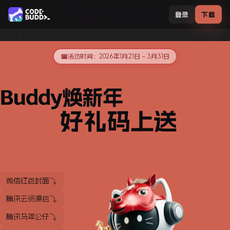
登录
下载
活动时间：2026年1月21日 - 3月31日
Buddy
焕新年
好礼码上送
微信红包封面
腾讯云资源包
腾讯马年公仔