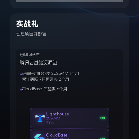
实战礼
创建项目并部署
即可获得
腾讯云基础资源包
轻量应用服务器 2C2G4M 1个月
累计活跃 7日再延长 2个月
CloudBase 体验版 6个月
Lighthouse
2C2G4M
3个月
CloudBase