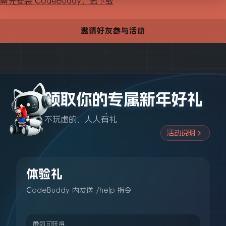
需先安装 CodeBuddy，去下载
邀请好友参与活动
领取你的专属新年好礼
不玩虚的，人人有礼
活动说明
体验礼
CodeBuddy 内发送 /help 指令
即可获得