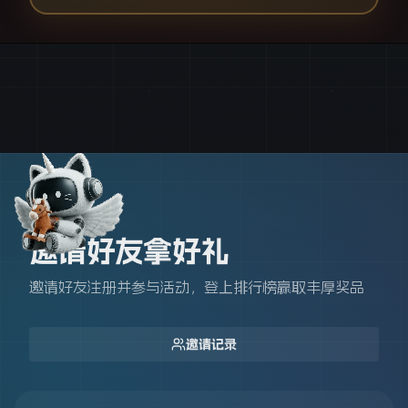
邀请好友拿好礼
邀请好友注册并参与活动，登上排行榜赢取丰厚奖品
邀请记录