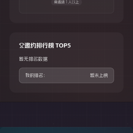
需邀请 1 人以上
邀约排行榜 TOP5
暂无排名数据
我的排名：
暂未上榜