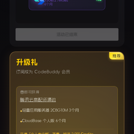
75GB/2.7WGBs
6个月
活动已结束
推荐
升级礼
订阅成为 CodeBuddy 会员
即可获得
腾讯云高配资源包
轻量应用服务器 2C8G10M 3个月
CloudBase 个人版 6个月