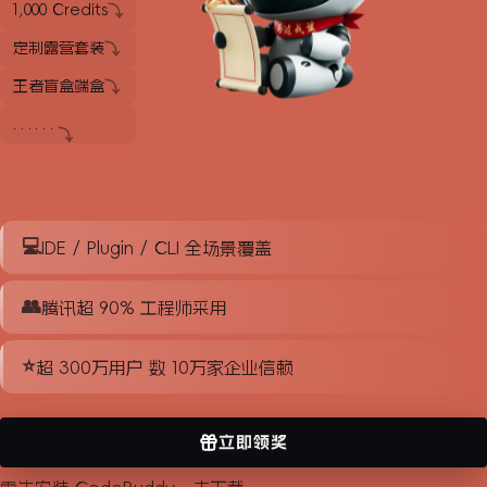
1,000 Credits
定制露营套装
王者盲盒端盒
......
IDE / Plugin / CLI 全场景覆盖
腾讯超 90% 工程师采用
超 300万用户 数 10万家企业信赖
立即领奖