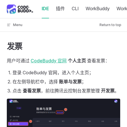
Skip to content
IDE
插件
CLI
WorkBuddy
Wor
Menu
Return to top
发票
用户可通过
CodeBuddy 官网
个人主页
查看发票：
登录 CodeBuddy 官网，进入个人主页；
在左侧导航栏中，选择
账单与发票
；
点击
查看发票
，前往腾讯云控制台发票管理
开发票
。