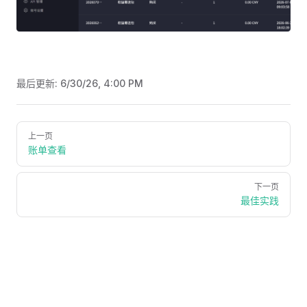
最后更新:
6/30/26, 4:00 PM
Pager
上一页
账单查看
下一页
最佳实践