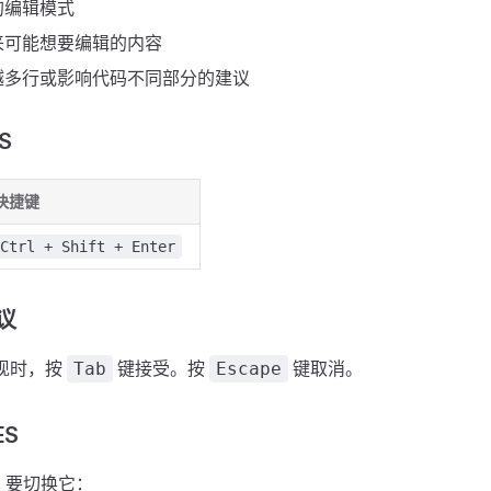
的编辑模式
来可能想要编辑的内容
越多行或影响代码不同部分的建议
S
快捷键
Ctrl + Shift + Enter
建议
出现时，按
键接受。按
键取消。
Tab
Escape
ES
用。要切换它：