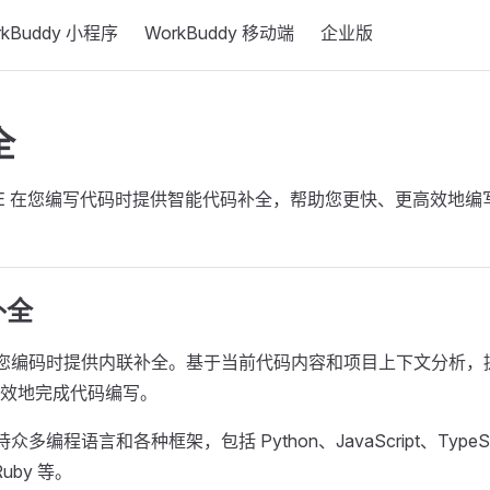
rkBuddy 小程序
WorkBuddy 移动端
企业版
全
y IDE 在您编写代码时提供智能代码补全，帮助您更快、更高效地
补全
dy 在您编码时提供内联补全。基于当前代码内容和项目上下文分析
效地完成代码编写。
支持众多编程语言和各种框架，包括 Python、JavaScript、TypeSc
uby 等。