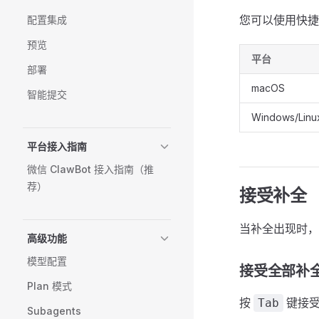
您可以使用快捷
配置集成
预览
平台
部署
macOS
智能提交
Windows/Linu
平台接入指南
微信 ClawBot 接入指南（推
荐）
接受补全
当补全出现时，
高级功能
模型配置
接受全部补
Plan 模式
按
键接受
Tab
Subagents