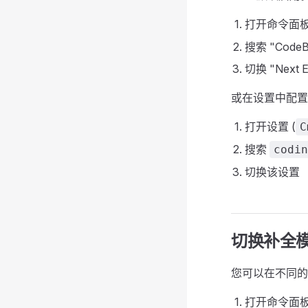
打开命令面板
搜索 "CodeBud
切换 "Next Ed
或在设置中配置
打开设置 (
C
搜索
codin
切换该设置
切换补全
您可以在不同的
打开命令面板