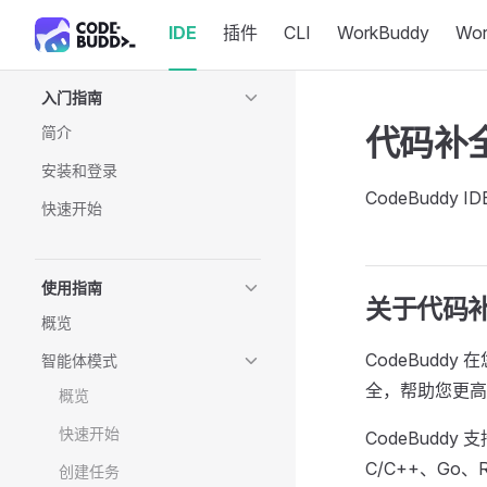
IDE
插件
CLI
WorkBuddy
Wo
Skip to content
Sidebar Navigation
入门指南
代码补
简介
安装和登录
CodeBudd
快速开始
使用指南
关于代码
概览
CodeBud
智能体模式
全，帮助您更高
概览
快速开始
CodeBuddy 
C/C++、Go、R
创建任务