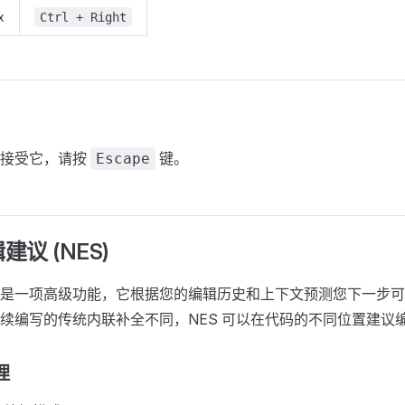
x
Ctrl + Right
不接受它，请按
键。
Escape
议 (NES)
是一项高级功能，它根据您的编辑历史和上下文预测您下一步可
续编写的传统内联补全不同，NES 可以在代码的不同位置建议
理