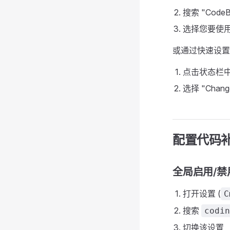
搜索 "CodeBu
选择您要使
或通过快速设置
点击状态栏中的
选择 "Change
配置代码
全局启用/禁
打开设置 (
C
搜索
codin
切换该设置