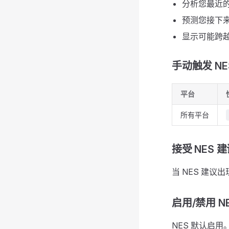
分析您最近
预测您接下
显示可能跨
手动触发 NE
平台
所有平台
接受 NES 
当 NES 建议
启用/禁用 N
NES 默认启