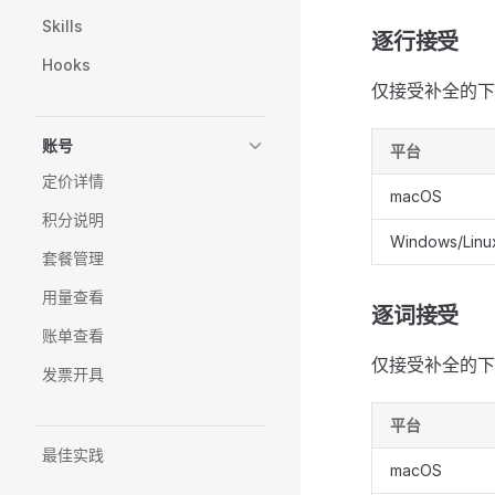
Skills
逐行接受
Hooks
仅接受补全的下
账号
平台
定价详情
macOS
积分说明
Windows/Linu
套餐管理
用量查看
逐词接受
账单查看
仅接受补全的下
发票开具
平台
最佳实践
macOS