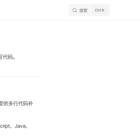
搜索
K
编写代码。
，提供多行代码补
ript、Java、