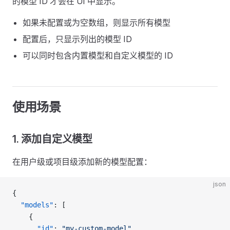
的模型 ID 才会在 UI 中显示。
如果未配置或为空数组，则显示所有模型
配置后，只显示列出的模型 ID
可以同时包含内置模型和自定义模型的 ID
使用场景
1. 添加自定义模型
在用户级或项目级添加新的模型配置：
json
{
  "models"
: [
    {
      "id"
: 
"my-custom-model"
,