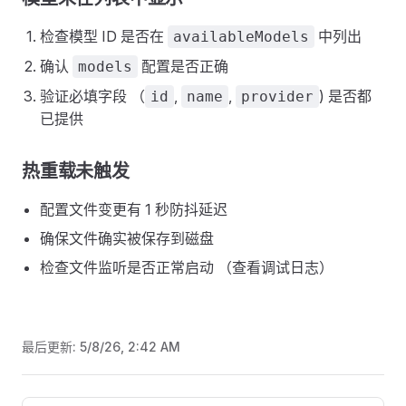
检查模型 ID 是否在
中列出
availableModels
确认
配置是否正确
models
验证必填字段 （
,
,
) 是否都
id
name
provider
已提供
热重载未触发
配置文件变更有 1 秒防抖延迟
确保文件确实被保存到磁盘
检查文件监听是否正常启动 （查看调试日志）
最后更新:
5/8/26, 2:42 AM