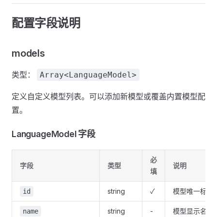
配置字段说明
models
类型：
Array<LanguageModel>
定义自定义模型列表。可以添加新模型或覆盖内置模型配
置。
LanguageModel 字段
必
字段
类型
说明
填
string
✓
模型唯一标识
id
string
-
模型显示名称
name