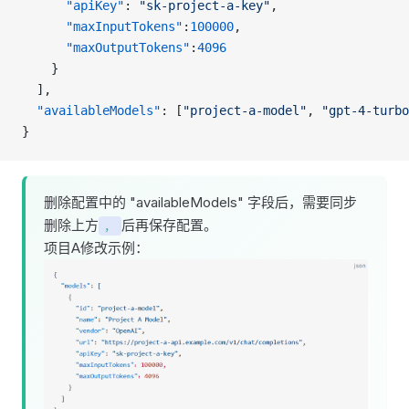
      "apiKey"
: 
"sk-project-a-key"
,
      "maxInputTokens"
:
100000
,
      "maxOutputTokens"
:
4096
    }
  ],
  "availableModels"
: [
"project-a-model"
, 
"gpt-4-turbo
}
删除配置中的 "availableModels" 字段后，需要同步
删除上方
后再保存配置。
，
项目A修改示例：