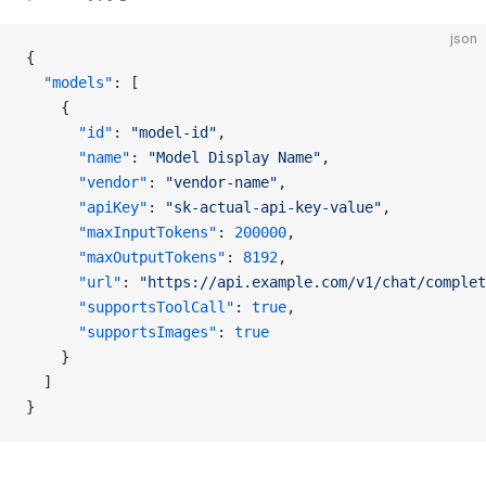
json
{
  "models"
: [
    {
      "id"
: 
"model-id"
,
      "name"
: 
"Model Display Name"
,
      "vendor"
: 
"vendor-name"
,
      "apiKey"
: 
"sk-actual-api-key-value"
,
      "maxInputTokens"
: 
200000
,
      "maxOutputTokens"
: 
8192
,
      "url"
: 
"https://api.example.com/v1/chat/complet
      "supportsToolCall"
: 
true
,
      "supportsImages"
: 
true
    }
  ]
}