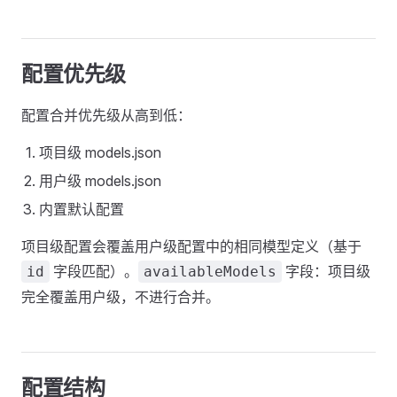
配置优先级
配置合并优先级从高到低：
项目级 models.json
用户级 models.json
内置默认配置
项目级配置会覆盖用户级配置中的相同模型定义（基于
字段匹配）。
字段：项目级
id
availableModels
完全覆盖用户级，不进行合并。
配置结构