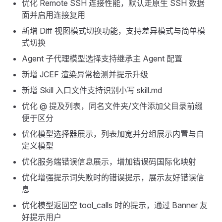
优化 Remote SSH 连接性能，默认走原生 SSH 数据
面并启用连接复用
新增 Diff 视图模式切换功能，支持差异模式与简单模
式切换
Agent 子代理模型选择支持继承主 Agent 配置
新增 JCEF 渲染异常检测并提示升级
新增 Skill 入口文件支持识别小写 skill.md
优化 @ 提及列表，同名文件夹/文件添加父目录前缀
便于区分
优化模型选择器展示，列表加宽并分组展示内置与自
定义模型
优化服务端错误信息展示，增加错误码国际化映射
优化增强提示词失败时的错误提示，展示友好错误信
息
优化模型返回空 tool_calls 时的提示，通过 Banner 友
好提示用户