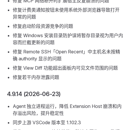
修复 MCP 网络断开时扩展宿主反复崩溃的问题
修复计费类通知按钮未使用系统外部浏览器导致打开
异常的问题
修复启动阶段资源竞争的问题
修复 Windows 安装目录防护误将暂存目录视为用户内
容而拦截更新的问题
修复 Remote SSH「Open Recent」中主机名未按精
确 authority 显示的问题
修复 View Diff 功能超出面板内可见文件范围的问题
修复若干内存泄露问题
4.9.14 (2026-06-23)
Agent 独立进程运行，降低 Extension Host 崩溃和内
存溢出风险，提升稳定性
同步上游 VSCode 版本至 1.102.3