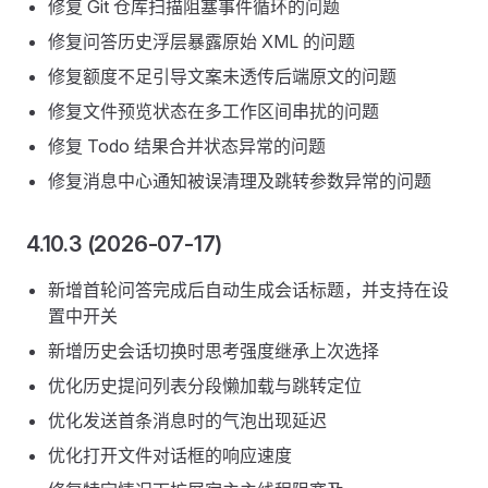
修复 Git 仓库扫描阻塞事件循环的问题
修复问答历史浮层暴露原始 XML 的问题
修复额度不足引导文案未透传后端原文的问题
修复文件预览状态在多工作区间串扰的问题
修复 Todo 结果合并状态异常的问题
修复消息中心通知被误清理及跳转参数异常的问题
4.10.3 (2026-07-17)
新增首轮问答完成后自动生成会话标题，并支持在设
置中开关
新增历史会话切换时思考强度继承上次选择
优化历史提问列表分段懒加载与跳转定位
优化发送首条消息时的气泡出现延迟
优化打开文件对话框的响应速度