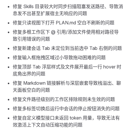
修复 Skills 目录较大时同步扫描阻塞发送路径、导致消
息发不出甚至扩展宿主无响应的问题
修复只读视图下打开 PLAN.md 空白不刷新的问题
修复多根工作区下 @ 引用/添加文件使用相对路径导
致引用错误的问题
修复新建会话 Tab 未定位到当前选中 Tab 右侧的问题
修复输入框拖拽区域过小导致拖动困难的问题
修复顶部 Tab 浮层样式及文件展开最后一行 hover 时
底角出界的问题
修复 Markdown 链接解析与深层嵌套导致栈溢出、聊
天面板空白的问题
修复文件路径级别的工作区排除规则未生效的问题
修复多标签切换后运行中会话的停止按钮消失的问题
修复自定义模型接口未返回 token 用量，导致无法有
效激活上下文自动压缩功能的问题