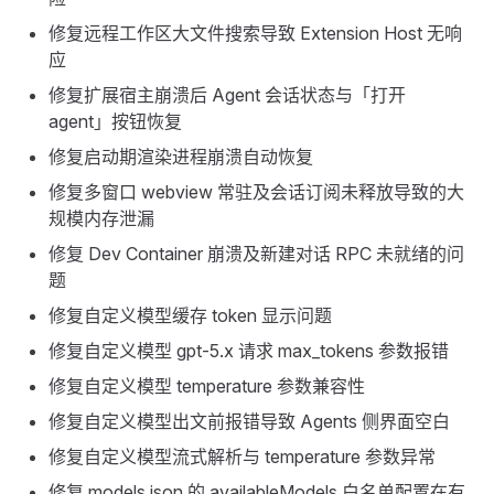
修复远程工作区大文件搜索导致 Extension Host 无响
应
修复扩展宿主崩溃后 Agent 会话状态与「打开
agent」按钮恢复
修复启动期渲染进程崩溃自动恢复
修复多窗口 webview 常驻及会话订阅未释放导致的大
规模内存泄漏
修复 Dev Container 崩溃及新建对话 RPC 未就绪的问
题
修复自定义模型缓存 token 显示问题
修复自定义模型 gpt-5.x 请求 max_tokens 参数报错
修复自定义模型 temperature 参数兼容性
修复自定义模型出文前报错导致 Agents 侧界面空白
修复自定义模型流式解析与 temperature 参数异常
修复 models.json 的 availableModels 白名单配置在有