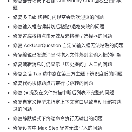
修复部分场景下右侧 CodeBuddy Chat 面板空白的问
题
修复多 Tab 切换时闪现空会话欢迎页的问题
修复输入框右键剪切后粘贴/退格失效的问题
修复置底按钮点击无效及遮挡模型选择器的问题
修复 AskUserQuestion 自定义输入框无法粘贴的问题
修复编辑已发送消息时拖入文件落到主输入框的问题
修复编辑消息时仍显示「历史提问」入口的问题
修复会话 Tab 选中态在第三方主题下辨识度低的问题
修复代码块标题点击带行号跳转的问题
修复 @ 提及在文件扫描中断后列表不完整的问题
修复自定义模型未指定上下文窗口导致自动压缩被跳
过的问题
修复静默模式下终端命令执行无输出的问题
修复设置中 Max Step 配置无法写入的问题