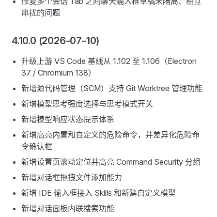
修复多个会话 Tab 之间聊天输入框草稿未隔离、相互
串扰的问题
4.10.0 (2026-07-10)
升级上游 VS Code 基线从 1.102 至 1.106（Electron
37 / Chromium 138）
新增源代码管理（SCM）支持 Git Worktree 管理功能
新增模型思考强度选择与思考模式开关
新增模型响应状态提示体系
新增高亮内置和自定义的危险命令，并差异化危险命
令确认框
新增设置页滚动定位并高亮 Command Security 分组
新增对话框拖拽文件添加能力
新增 IDE 输入框接入 Skills 和新建自定义模型
新增对话面板内联搜索功能