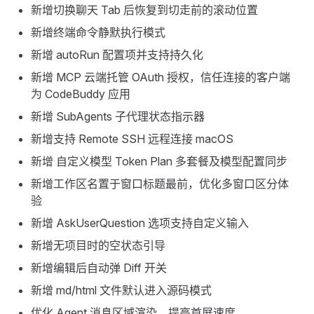
新增切换聊天 Tab 后恢复到切走前的滚动位置
新增终端命令静默执行模式
新增 autoRun 配置项并支持持久化
新增 MCP 云端托管 OAuth 授权，信任连接的客户端
为 CodeBuddy 应用
新增 SubAgents 子代理状态指示器
新增支持 Remote SSH 远程连接 macOS
新增 自定义模型 Token Plan 多套餐及模型配置同步
新增工作区名置于窗口标题最前，优化多窗口区分体
验
新增 AskUserQuestion 选项支持自定义输入
新增无项目时的空状态引导
新增编辑后自动弹 Diff 开关
新增 md/html 文件默认进入源码模式
优化 Agent 消息区域渲染，提高首屏速度