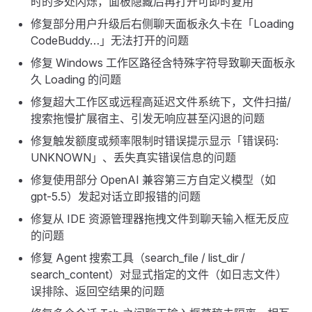
时的多处闪烁，面板隐藏后再打开可即时复用
修复部分用户升级后右侧聊天面板永久卡在「Loading
CodeBuddy…」无法打开的问题
修复 Windows 工作区路径含特殊字符导致聊天面板永
久 Loading 的问题
修复超大工作区或远程高延迟文件系统下，文件扫描/
搜索拖慢扩展宿主、引发无响应甚至闪退的问题
修复触发额度或频率限制时错误提示显示「错误码:
UNKNOWN」、丢失真实错误信息的问题
修复使用部分 OpenAI 兼容第三方自定义模型（如
gpt-5.5）发起对话立即报错的问题
修复从 IDE 资源管理器拖拽文件到聊天输入框无反应
的问题
修复 Agent 搜索工具（search_file / list_dir /
search_content）对显式指定的文件（如日志文件）
误排除、返回空结果的问题