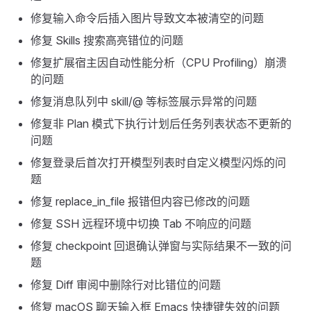
修复输入命令后插入图片导致文本被清空的问题
修复 Skills 搜索高亮错位的问题
修复扩展宿主因自动性能分析（CPU Profiling）崩溃
的问题
修复消息队列中 skill/@ 等标签展示异常的问题
修复非 Plan 模式下执行计划后任务列表状态不更新的
问题
修复登录后首次打开模型列表时自定义模型闪烁的问
题
修复 replace_in_file 报错但内容已修改的问题
修复 SSH 远程环境中切换 Tab 不响应的问题
修复 checkpoint 回退确认弹窗与实际结果不一致的问
题
修复 Diff 审阅中删除行对比错位的问题
修复 macOS 聊天输入框 Emacs 快捷键失效的问题