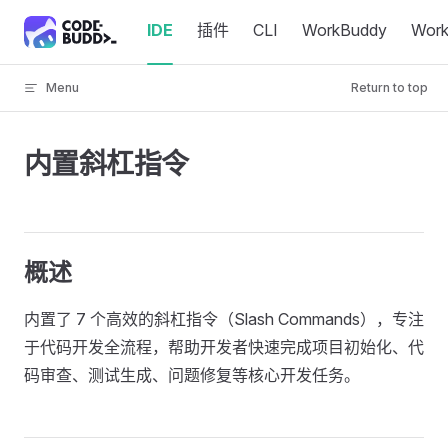
Skip to content
IDE
插件
CLI
WorkBuddy
Wor
Menu
Return to top
内置斜杠指令
概述
内置了 7 个高效的斜杠指令（Slash Commands），专注
于代码开发全流程，帮助开发者快速完成项目初始化、代
码审查、测试生成、问题修复等核心开发任务。