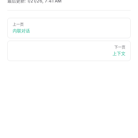
最后更新:
1/21/26, 7:41 AM
Pager
上一页
内联对话
下一页
上下文