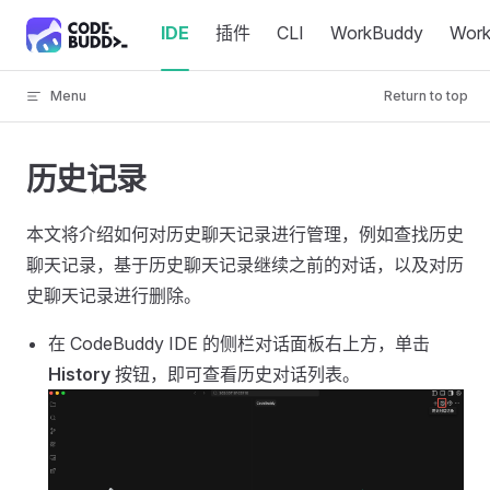
Skip to content
IDE
插件
CLI
WorkBuddy
Wor
Menu
Return to top
历史记录
本文将介绍如何对历史聊天记录进行管理，例如查找历史
聊天记录，基于历史聊天记录继续之前的对话，以及对历
史聊天记录进行删除。
在 CodeBuddy IDE 的侧栏对话面板右上方，单击
History
按钮，即可查看历史对话列表。