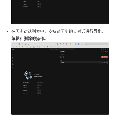
在历史对话列表中，支持对历史聊天对话进行
导出
、
编辑
和
删除
的操作。