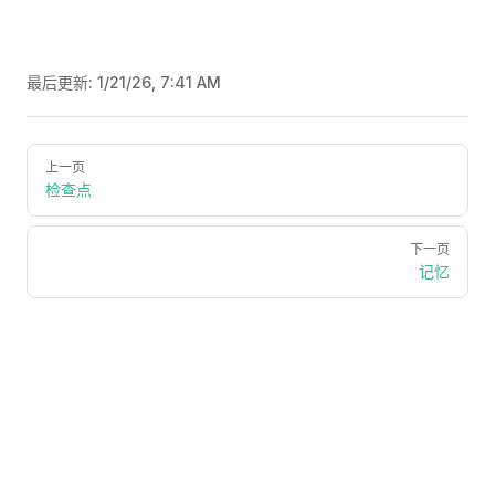
最后更新:
1/21/26, 7:41 AM
Pager
上一页
检查点
下一页
记忆