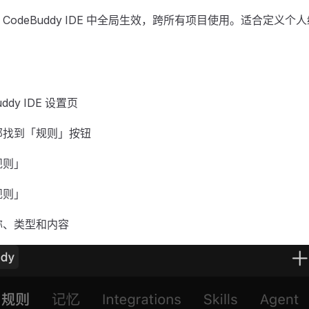
CodeBuddy IDE 中全局生效，跨所有项目使用。适合定义
uddy IDE 设置页
部找到「规则」按钮
规则」
规则」
称、类型和内容