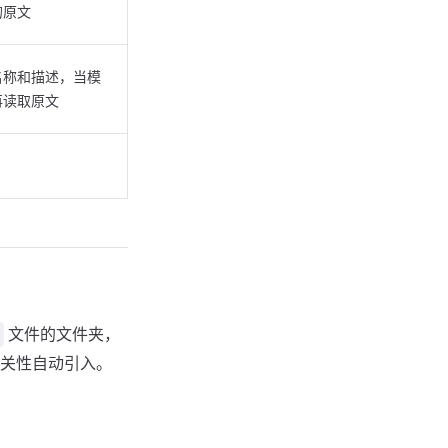
的原文
名称和描述，当模
再读取原文
文件的文件夹，
关性自动引入。