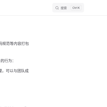
搜索
K
编码规范等内容打包
t 的行为：
理，可以与团队成