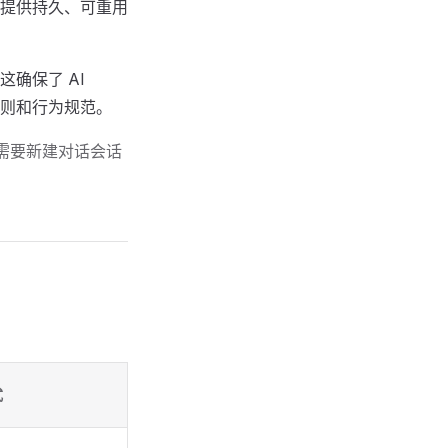
提供持久、可重用
确保了 AI
原则和行为规范。
需要新建对话会话
式