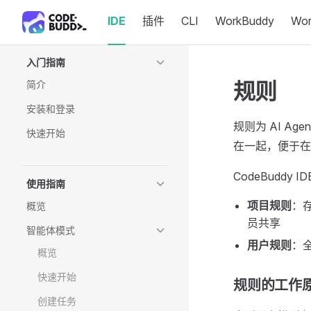
IDE
插件
CLI
WorkBuddy
Wo
Skip to content
Sidebar Navigation
入门指南
规则
简介
安装和登录
规则为 AI 
快速开始
在一起，便于在
CodeBuddy
使用指南
项目规则
：
概览
员共享
智能体模式
用户规则
：
概览
快速开始
规则的工作
创建任务