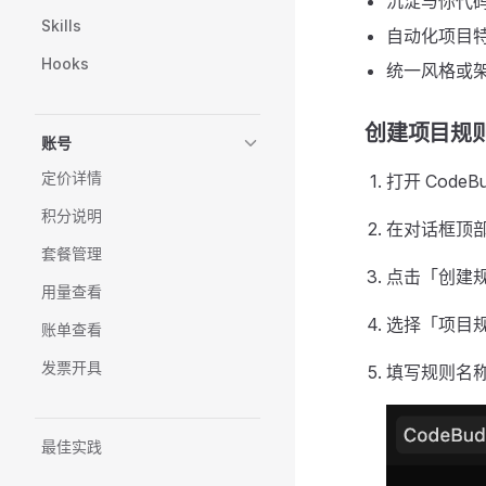
沉淀与你代
Skills
自动化项目
Hooks
统一风格或
创建项目规
账号
定价详情
打开 CodeB
积分说明
在对话框顶
套餐管理
点击「创建
用量查看
选择「项目
账单查看
发票开具
填写规则名
最佳实践