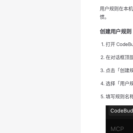
用户规则在本机 
惯。
创建用户规则
打开 CodeB
在对话框顶
点击「创建
选择「用户
填写规则名