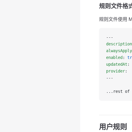
规则文件格
规则文件使用 M
---
description
alwaysApply
enabled
: 
tr
updatedAt
: 
provider
:
---
...rest of 
用户规则