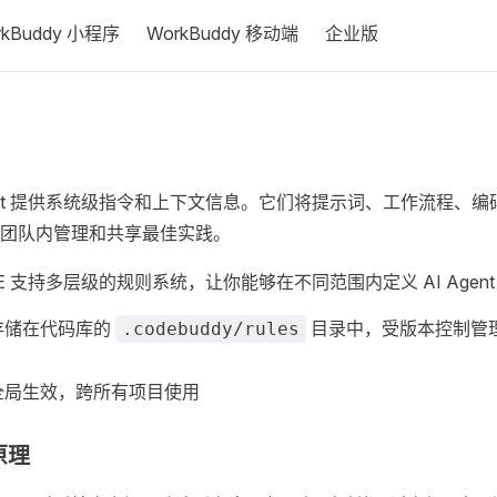
rkBuddy 小程序
WorkBuddy 移动端
企业版
Agent 提供系统级指令和上下文信息。它们将提示词、工作流程、
团队内管理和共享最佳实践。
 IDE 支持多层级的规则系统，让你能够在不同范围内定义 AI Agen
存储在代码库的
目录中，受版本控制管
.codebuddy/rules
全局生效，跨所有项目使用
原理