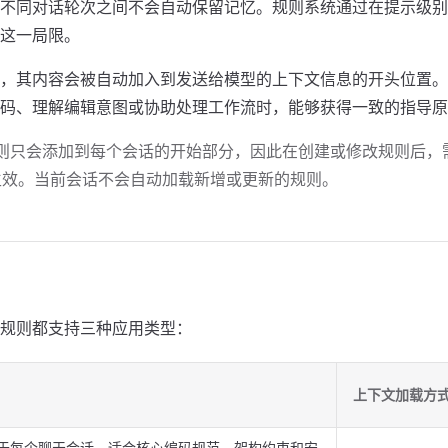
不同对话轮次之间不会自动保留记忆。规则系统通过在提示级别
这一局限。
，其内容会被自动加入到发送给模型的上下文信息的开头位置。这
生成代码、理解编辑意图或协助处理工作流时，能够获得一致的指导
规则只会添加到每个会话的开始部分，因此在创建或修改规则后，
生效。当前会话不会自动加载新增或更新的规则。
规则都支持三种应用类型：
上下文加载方
于每个聊天会话，适合核心编码规范、架构约束和安