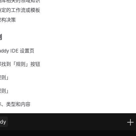
码库相关的领域知识
特定的工作流或模板
架构决策
则
uddy IDE 设置页
部找到「规则」按钮
规则」
规则」
称、类型和内容