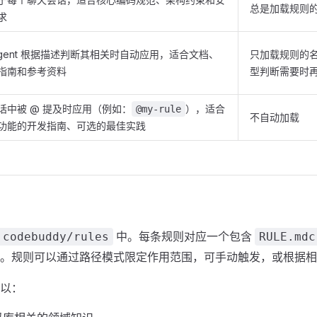
总是加载规则
求
Agent 根据描述判断其相关时自动应用，适合文档、
只加载规则的
指南和参考资料
型判断需要时
话中被 @ 提及时应用（例如：
），适合
@my-rule
不自动加载
功能的开发指南、可选的最佳实践
中。每条规则对应一个包含
.codebuddy/rules
RULE.mdc
。规则可以通过路径模式限定作用范围，可手动触发，或根据相
以：