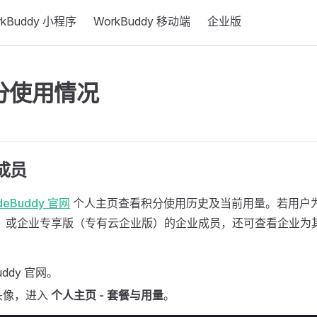
rkBuddy 小程序
WorkBuddy 移动端
企业版
分使用情况
成员
deBuddy 官网
个人主页查看积分使用历史及当前用量。若用户
版）或企业专享版（专有云企业版）的企业成员，还可查看企业为
uddy 官网。
头像，进入
个人主页 - 套餐与用量
。