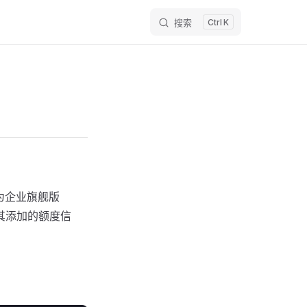
搜索
K
为企业旗舰版
其添加的额度信