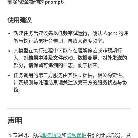
删除/资金操作的 prompt
。
使用建议
新建任务后建议
先以低频率试运行
，确认 Agent 的理
解与执行结果符合预期，再放大调度频率。
大模型在执行过程中可能存在理解偏差或非预期行
为，对
结果中涉及文件改动、数据变更、对外发送的
部分，请保留可追溯的日志
，便于核查。
任务调用的第三方服务由其独立提供，相关稳定性、
计费规则与处理结果
请关注该第三方的服务状态与协
议
。
声明
本节说明，构成
服务协议
和
隐私保护
指引的组成部分，具