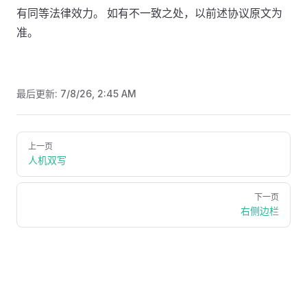
有同等法律效力。 如有不一致之处，以前述协议原文为
准。
最后更新:
7/8/26, 2:45 AM
Pager
上一页
人机双写
下一页
右侧边栏