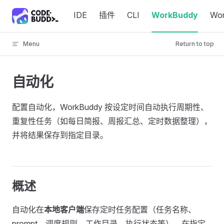
Skip to content
IDE
插件
CLI
WorkBuddy
Wo
Menu
Return to top
自动化
配置自动化，WorkBuddy 按设定时间自动执行周期性、
重复性任务（如每日简报、周报汇总、定时数据整理），
并将结果保存到指定目录。
概述
自动化在
本地客户端
保存定时任务配置（任务名称、
prompt、调度规则、工作目录、执行状态等），在指定