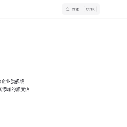
搜索
K
为企业旗舰版
其添加的额度信