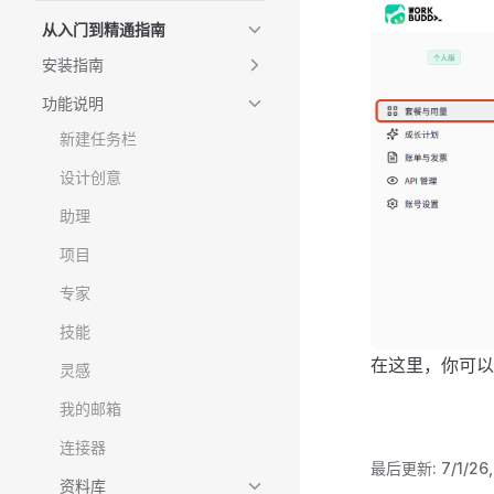
从入门到精通指南
安装指南
功能说明
新建任务栏
设计创意
助理
项目
专家
技能
在这里，你可以
灵感
我的邮箱
连接器
最后更新:
7/1/26
资料库