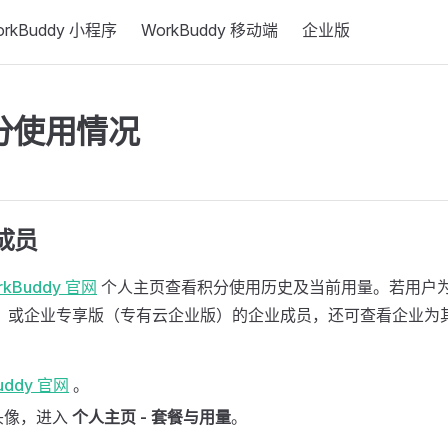
orkBuddy 小程序
WorkBuddy 移动端
企业版
分使用情况
成员
rkBuddy 官网
个人主页查看积分使用历史及当前用量。若用户
版）或企业专享版（专有云企业版）的企业成员，还可查看企业为
uddy 官网
。
头像，进入
个人主页 - 套餐与用量
。