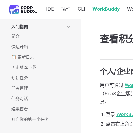
IDE
插件
CLI
WorkBuddy
W
Skip to content
Sidebar Navigation
入门指南
查看积
简介
快速开始
📋 更新日志
历史版本下载
个人/企业
创建任务
用户可通过
Wo
任务管理
（SaaS企业
任务对话
息。
结果查看
登录
WorkB
开启你的第一个任务
点击右上角