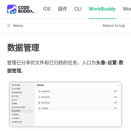
Skip to content
IDE
插件
CLI
WorkBuddy
Wo
Menu
Return to top
数据管理
管理已分享的文件和已归档的任务，入口为
头像-设置-数
据管理
。