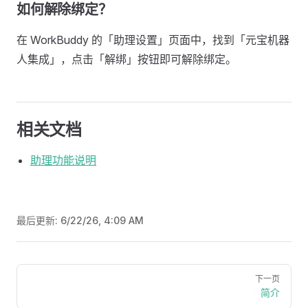
如何解除绑定？
在 WorkBuddy 的「助理设置」页面中，找到「元宝机器
人集成」，点击「解绑」按钮即可解除绑定。
相关文档
助理功能说明
最后更新:
6/22/26, 4:09 AM
Pager
下一页
简介