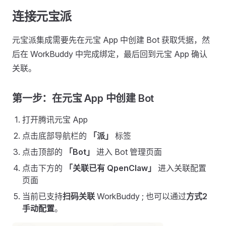
连接元宝派
元宝派集成需要先在元宝 App 中创建 Bot 获取凭据，然
后在 WorkBuddy 中完成绑定，最后回到元宝 App 确认
关联。
第一步：在元宝 App 中创建 Bot
打开腾讯元宝 App
点击底部导航栏的
「派」
标签
点击顶部的
「Bot」
进入 Bot 管理页面
点击下方的
「关联已有 QpenClaw」
进入关联配置
页面
当前已支持
扫码关联
WorkBuddy ; 也可以通过
方式2
手动配置
。