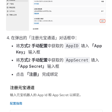
在弹出的「注册元宝通道」对话框中：
将
方式2 手动配置
中获取的
填入
「App
AppID
Key」
输入框
将
方式2 手动配置
中获取的
填入
AppSecret
「App Secret」
输入框
点击
「注册」
完成绑定