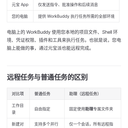
元宝 App
仅发送指令、批准操作和后续消息
您的电脑
提供 WorkBuddy 执行任务所需的全部环境
电脑上的 WorkBuddy 使用您本地的项目文件、Shell 环
境、凭证权限、插件和工具来执行任务。也就是说，您电
脑上能做的事，通过元宝派也能远程完成。
远程任务与普通任务的区别
对比项
普通任务
助理（远程任务）
工作目
自由指定
固定使用
助理
专属文件夹
录
新建对
支持多个并行
仅一个会话，所有远程指