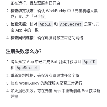
正在运行，且
助理
服务已开启
检查绑定状态
：确认 WorkBuddy 中「元宝机器人集
成」显示为「已连接」
检查凭据
：核对
和
是否与元
AppID
AppSecret
宝 App 中的一致
检查网络连接
：确保电脑能够正常访问网络
注册失败怎么办？
确认元宝 App 中已完成 Bot 创建并获取到
AppID
和
AppSecret
重新复制凭据，确保没有遗漏或多余字符
检查 WorkBuddy 的助理服务是否正常运行
如凭据已失效，可在元宝 App 中重新创建 Bot 获取新
凭据