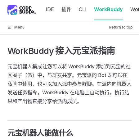
Skip to content
IDE
插件
CLI
WorkBuddy
Wo
Menu
Return to top
WorkBuddy 接入元宝派指南
元宝机器人集成让您可以将 WorkBuddy 添加到元宝的社
区圈子（派）中，与群友共享。元宝派的 Bot 既可以在
私聊中使用，也可以加入派中参与群聊。在派内向机器人
发送任务指令，WorkBuddy 在电脑上自动执行，执行结
果和产出物直接分享给派内成员。
元宝机器人能做什么