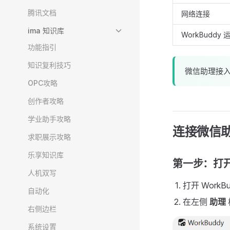
腾讯文档
网络连接
ima 知识库
WorkBuddy
功能指引
知识复利技巧
微信助理接入无
OPC攻略
创作者攻略
学业助手攻略
连接微信
求职展示攻略
乐享知识库
第一步：打
人机双写
打开 WorkBu
自动化
在左侧
助理
右侧边栏
系统设置