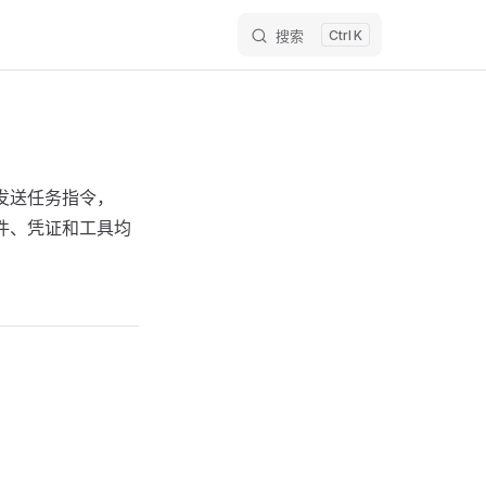
搜索
K
中发送任务指令，
文件、凭证和工具均