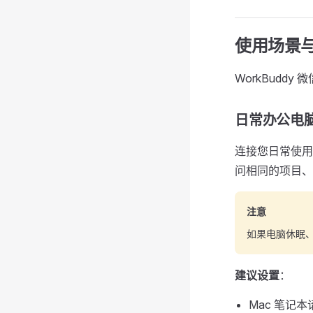
使用场景
WorkBudd
日常办公电
连接您日常使用 
问相同的项目、
注意
如果电脑休眠、
建议设置
：
Mac 笔记