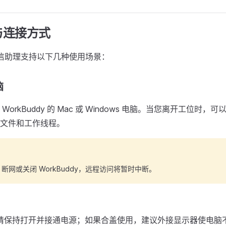
与连接方式
y 微信助理支持以下几种使用场景：
脑
WorkBuddy 的 Mac 或 Windows 电脑。当您离开工位时
文件和工作线程。
断网或关闭 WorkBuddy，远程访问将暂时中断。
本请保持打开并接通电源；如果合盖使用，建议外接显示器使电脑