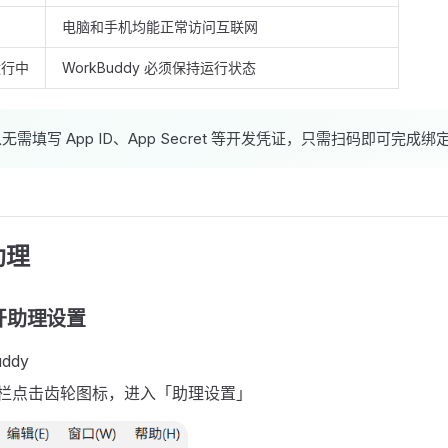
电脑和手机均能正常访问互联网
 运行中
WorkBuddy 必须保持运行状态
需填写 App ID、App Secret 等开发凭证，只需扫码即可完成绑
助理
开助理设置
ddy
栏点击齿轮图标，进入「助理设置」