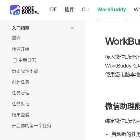
IDE
插件
CLI
WorkBuddy
W
Skip to content
Sidebar Navigation
入门指南
Work
简介
快速开始
接入微信助理让
📋 更新日志
WorkBud
历史版本下载
使用您电脑本地
创建任务
任务管理
任务对话
微信助理
结果查看
绑定微信助理后
开启你的第一个任务
启动新的任