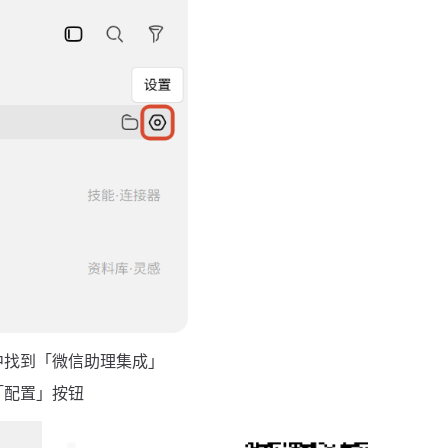
中找到「微信助理集成」
「配置」按钮