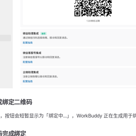
成绑定二维码
按钮会短暂显示为「绑定中...」，WorkBuddy 正在生成用
码完成绑定