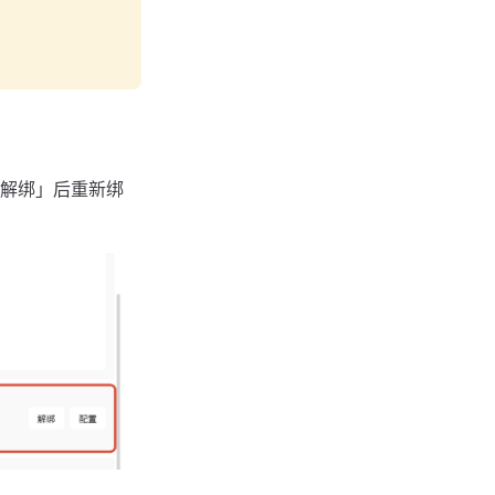
。
解绑」后重新绑