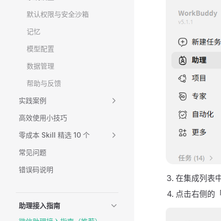
默认权限与安全沙箱
记忆
模型配置
数据管理
帮助与反馈
实践案例
高效使用小技巧
零成本 Skill 精选 10 个
常见问题
错误码说明
在集成列表
点击右侧的
助理接入指南